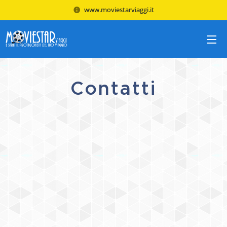
www.moviestarviaggi.it
Contatti