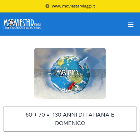
www.moviestarviaggi.it
60 + 70 = 130 ANNI DI TATIANA E
DOMENICO