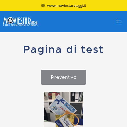
www.moviestarviaggi.it
Pagina di test
Preventivo