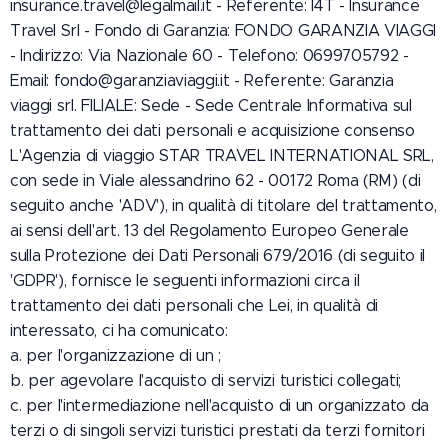
insurance.travel@legalmail.it - Referente: I4T - Insurance
Travel Srl - Fondo di Garanzia: FONDO GARANZIA VIAGGI
- Indirizzo: Via Nazionale 60 - Telefono: 0699705792 -
Email: fondo@garanziaviaggi.it - Referente: Garanzia
viaggi srl. FILIALE: Sede - Sede Centrale Informativa sul
trattamento dei dati personali e acquisizione consenso
L'Agenzia di viaggio STAR TRAVEL INTERNATIONAL SRL,
con sede in Viale alessandrino 62 - 00172 Roma (RM) (di
seguito anche 'ADV'), in qualità di titolare del trattamento,
ai sensi dell'art. 13 del Regolamento Europeo Generale
sulla Protezione dei Dati Personali 679/2016 (di seguito il
'GDPR'), fornisce le seguenti informazioni circa il
trattamento dei dati personali che Lei, in qualità di
interessato, ci ha comunicato:
a. per l'organizzazione di un ;
b. per agevolare l'acquisto di servizi turistici collegati;
c. per l'intermediazione nell'acquisto di un organizzato da
terzi o di singoli servizi turistici prestati da terzi fornitori