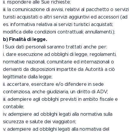
ii. rispondere alle Sue richieste;
iii. la comunicazione di avvisi, relativi al pacchetto o servizi
turisti acquistati o altri servizi aggiuntivi ed accessori (ad
es. informativa relativa ai servizi turistici acquistati;
modifica delle condizioni contrattuali; annullamenti.);
b) Finalità di legge.
I Suoi dati personali saranno trattati anche per:
i. dare esecuzione ad obblighi di legge, regolamenti,
normative nazionali, comunitarie ed internazionali o
derivanti da disposizioni impartite da Autorità a ciò
legittimate dalla legge;
ii. accertare, esercitare e/o difendere in sede
contenziosa, anche giudiziaria, un diritto di ADV;
iii. adempiere agli obblighi previsti in ambito fiscale e
contabile;
iv. adempiere ad obblighi legati alla normativa sulla
sicurezza e salute dei viaggiatori;
v. adempiere ad obblighi legati alla normativa del