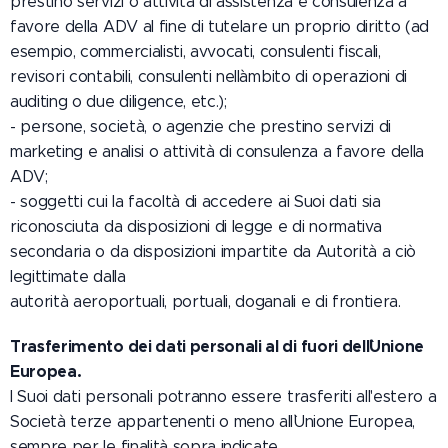
prestino servizi o attività di assistenza e consulenza a
favore della ADV al fine di tutelare un proprio diritto (ad
esempio, commercialisti, avvocati, consulenti fiscali,
revisori contabili, consulenti nell`ambito di operazioni di
auditing o due diligence, etc.);
- persone, società, o agenzie che prestino servizi di
marketing e analisi o attività di consulenza a favore della
ADV;
- soggetti cui la facoltà di accedere ai Suoi dati sia
riconosciuta da disposizioni di legge e di normativa
secondaria o da disposizioni impartite da Autorità a ciò
legittimate dalla
autorità aeroportuali, portuali, doganali e di frontiera.
Trasferimento dei dati personali al di fuori dell`Unione
Europea.
I Suoi dati personali potranno essere trasferiti all'estero a
Società terze appartenenti o meno all`Unione Europea,
sempre per le finalità sopra indicate.