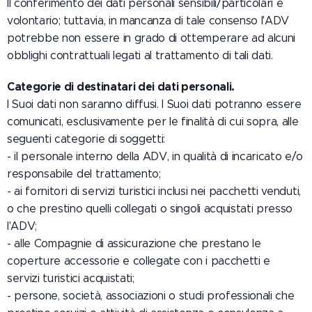
Il conferimento dei dati personali sensibili/particolari è
volontario; tuttavia, in mancanza di tale consenso l'ADV
potrebbe non essere in grado di ottemperare ad alcuni
obblighi contrattuali legati al trattamento di tali dati.
Categorie di destinatari dei dati personali.
I Suoi dati non saranno diffusi. I Suoi dati potranno essere
comunicati, esclusivamente per le finalità di cui sopra, alle
seguenti categorie di soggetti:
- il personale interno della ADV, in qualità di incaricato e/o
responsabile del trattamento;
- ai fornitori di servizi turistici inclusi nei pacchetti venduti,
o che prestino quelli collegati o singoli acquistati presso
l'ADV;
- alle Compagnie di assicurazione che prestano le
coperture accessorie e collegate con i pacchetti e
servizi turistici acquistati;
- persone, società, associazioni o studi professionali che