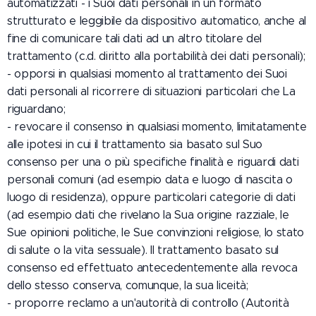
automatizzati - i Suoi dati personali in un formato
strutturato e leggibile da dispositivo automatico, anche al
fine di comunicare tali dati ad un altro titolare del
trattamento (c.d. diritto alla portabilità dei dati personali);
- opporsi in qualsiasi momento al trattamento dei Suoi
dati personali al ricorrere di situazioni particolari che La
riguardano;
- revocare il consenso in qualsiasi momento, limitatamente
alle ipotesi in cui il trattamento sia basato sul Suo
consenso per una o più specifiche finalità e riguardi dati
personali comuni (ad esempio data e luogo di nascita o
luogo di residenza), oppure particolari categorie di dati
(ad esempio dati che rivelano la Sua origine razziale, le
Sue opinioni politiche, le Sue convinzioni religiose, lo stato
di salute o la vita sessuale). Il trattamento basato sul
consenso ed effettuato antecedentemente alla revoca
dello stesso conserva, comunque, la sua liceità;
- proporre reclamo a un'autorità di controllo (Autorità