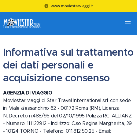
www.moviestarviaggi.it
Informativa sul trattamento
dei dati personali e
acquisizione consenso
AGENZIA DI VIAGGIO
Moviestar viaggi di Star Travel International srl, con sede
in: Viale alessandrino 62 - 00172 Roma (RM), Licenza
N.:Decreto n.488/95 del 02/10/1995 Polizza RC: ALLIANZ
- Numero: 111122912 - Indirizzo: C.so Regina Margherita, 29
- 10124 TORINO - Telefono: 011.812.50.25 - Email: