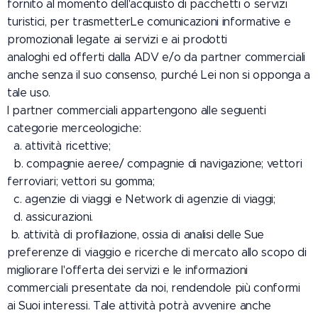
fornito al momento dell'acquisto di pacchetti o servizi
turistici, per trasmetterLe comunicazioni informative e
promozionali legate ai servizi e ai prodotti
analoghi ed offerti dalla ADV e/o da partner commerciali
anche senza il suo consenso, purché Lei non si opponga a
tale uso.
I partner commerciali appartengono alle seguenti
categorie merceologiche:
a. attività ricettive;
b. compagnie aeree/ compagnie di navigazione; vettori
ferroviari; vettori su gomma;
c. agenzie di viaggi e Network di agenzie di viaggi;
d. assicurazioni.
b. attività di profilazione, ossia di analisi delle Sue
preferenze di viaggio e ricerche di mercato allo scopo di
migliorare l'offerta dei servizi e le informazioni
commerciali presentate da noi, rendendole più conformi
ai Suoi interessi. Tale attività potrà avvenire anche