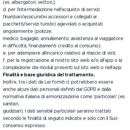
(es. albergatori, vettori,);
d. per l'intermediazione nell'acquisto di servizi
finanziari/assicurativi accessori e collegati ai
pacchetti/servizi turistici agevolati o acquistati
singolarmente (polizze;
medico; bagaglio; annullamento; assistenza al viaggiatore
in difficoltà; finanziamenti credito al consumo);
e. per adempiere all'incarico relativo al rilascio di visti;
f. per la registrazione al nostro sito web e/o all'app o la
compilazione dei moduli presenti sul sito web o nell'app;
Finalità e base giuridica del trattamento.
Inoltre, tra i dati da Lei forniti ci potrebbero essere
anche alcuni dati personali definiti dal GDPR e dalla
normativa italiana di armonizzazione come 'particolari' (es.
sanitari,
giudiziari). I dati sensibili particolari saranno trattati
secondo le finalità di seguito indicate e solo con il Suo
consenso espresso.